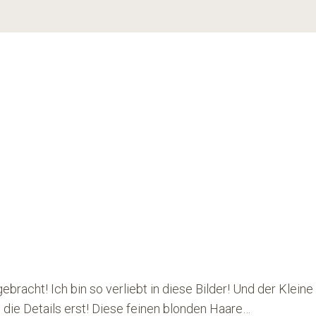
gebracht! Ich bin so verliebt in diese Bilder! Und der Klei
d die Details erst! Diese feinen blonden Haare…