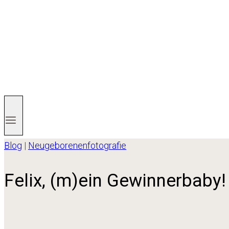
Blog
|
Neugeborenenfotografie
Felix, (m)ein Gewinnerbab