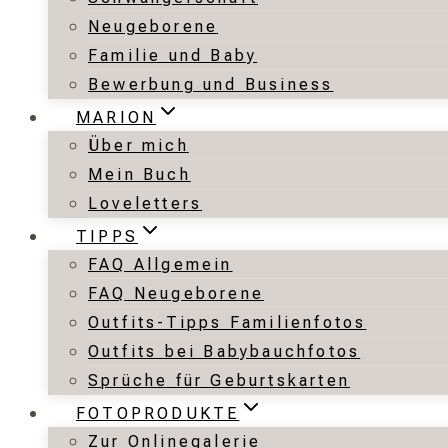
Neugeborene
Familie und Baby
Bewerbung und Business
MARION
Über mich
Mein Buch
Loveletters
TIPPS
FAQ Allgemein
FAQ Neugeborene
Outfits-Tipps Familienfotos
Outfits bei Babybauchfotos
Sprüche für Geburtskarten
FOTOPRODUKTE
Zur Onlinegalerie