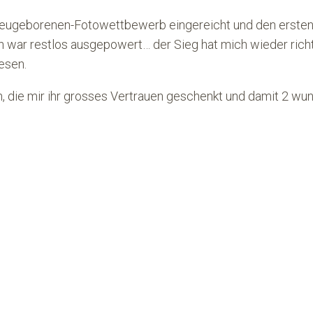
n Neugeborenen-Fotowettbewerb eingereicht und den erste
h war restlos ausgepowert… der Sieg hat mich wieder richt
esen.
rn, die mir ihr grosses Vertrauen geschenkt und damit 2 