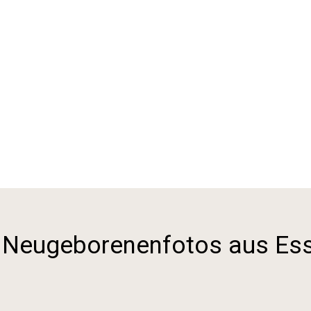
y! Neugeborenenfotos aus Es