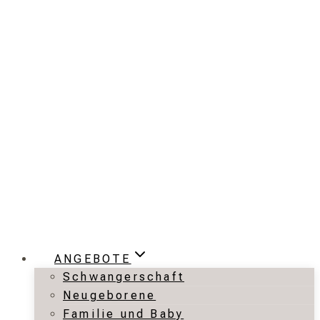
Zum
Inhalt
springen
ANGEBOTE
Schwangerschaft
Neugeborene
Familie und Baby