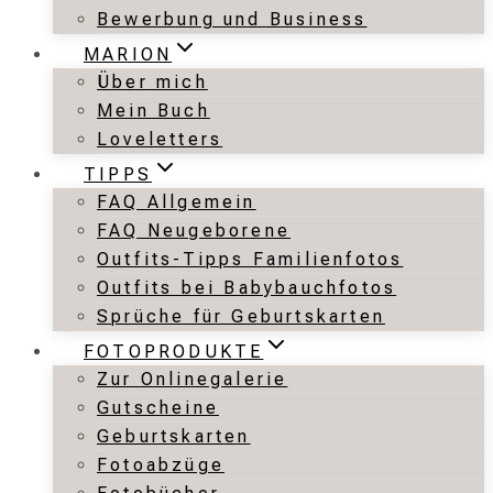
Bewerbung und Business
MARION
Über mich
Mein Buch
Loveletters
TIPPS
FAQ Allgemein
FAQ Neugeborene
Outfits-Tipps Familienfotos
Outfits bei Babybauchfotos
Sprüche für Geburtskarten
FOTOPRODUKTE
Zur Onlinegalerie
Gutscheine
Geburtskarten
Fotoabzüge