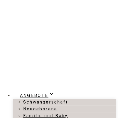
Zum
Inhalt
springen
ANGEBOTE
Schwangerschaft
Neugeborene
Familie und Baby