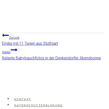
Beitragsnavigation
Zurück
Emilia mit 11 Tagen aus Stuttgart
Weiter
Relaxte Babybauchfotos in der Denkendorfer Abendsonne
KONTAKT
DATENSCHUTZERKLÄRUNG