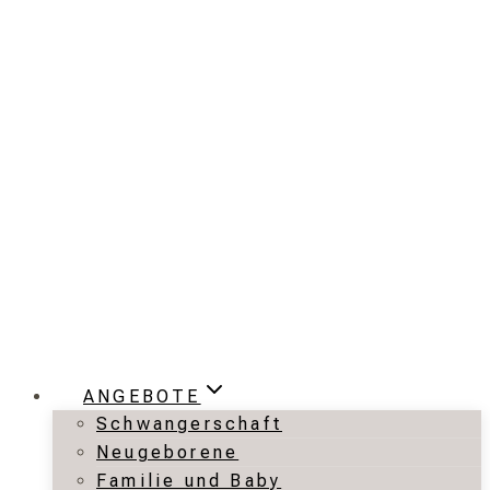
Zum
Inhalt
springen
ANGEBOTE
Schwangerschaft
Neugeborene
Familie und Baby