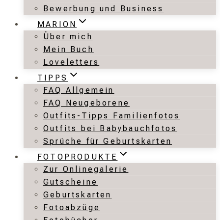
Bewerbung und Business
MARION
Über mich
Mein Buch
Loveletters
TIPPS
FAQ Allgemein
FAQ Neugeborene
Outfits-Tipps Familienfotos
Outfits bei Babybauchfotos
Sprüche für Geburtskarten
FOTOPRODUKTE
Zur Onlinegalerie
Gutscheine
Geburtskarten
Fotoabzüge