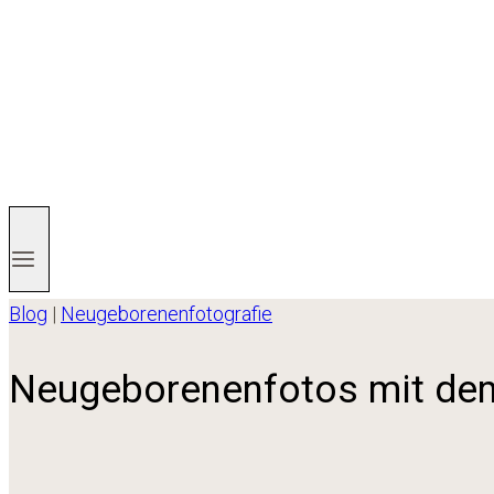
Blog
|
Neugeborenenfotografie
Neugeborenenfotos mit dem