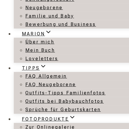
Neugeborene
Familie und Baby
Bewerbung und Business
MARION
Über mich
Mein Buch
Loveletters
TIPPS
FAQ Allgemein
FAQ Neugeborene
Outfits-Tipps Familienfotos
Outfits bei Babybauchfotos
Sprüche für Geburtskarten
FOTOPRODUKTE
Zur Onlinegalerie