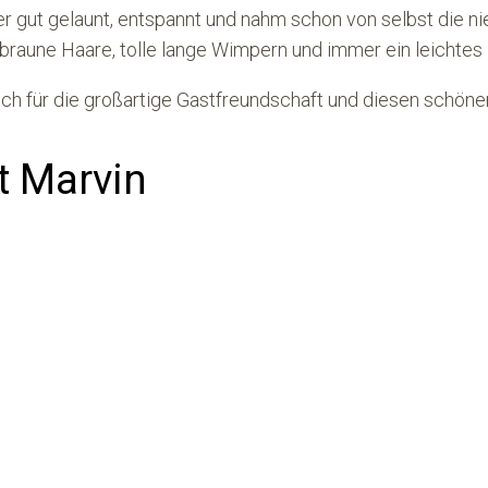
über gut gelaunt, entspannt und nahm schon von selbst die n
 braune Haare, tolle lange Wimpern und immer ein leichtes
ich für die großartige Gastfreundschaft und diesen schönen
t Marvin