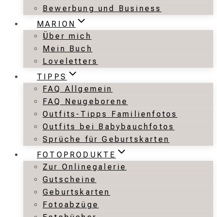
Bewerbung und Business
MARION
Über mich
Mein Buch
Loveletters
TIPPS
FAQ Allgemein
FAQ Neugeborene
Outfits-Tipps Familienfotos
Outfits bei Babybauchfotos
Sprüche für Geburtskarten
FOTOPRODUKTE
Zur Onlinegalerie
Gutscheine
Geburtskarten
Fotoabzüge