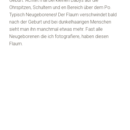
Geburt. Achtet mal bei kleinen Babys auf die
Ohrspitzen, Schultern und en Bereich über dem Po.
Typisch Neugeborenes! Der Flaum verschwindet bald
nach der Geburt und bei dunkelhaarigen Menschen
sieht man ihn manchmal etwas mehr. Fast alle
Neugeborenen die ich fotografiere, haben diesen
Flaum.