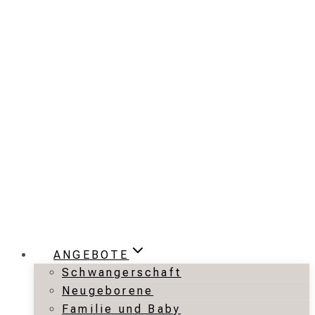
Zum
Inhalt
springen
ANGEBOTE
Schwangerschaft
Neugeborene
Familie und Baby