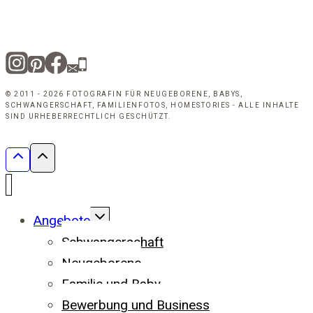
© 2011 - 2026 FOTOGRAFIN FÜR NEUGEBORENE, BABYS,
SCHWANGERSCHAFT, FAMILIENFOTOS, HOMESTORIES - ALLE INHALTE
SIND URHEBERRECHTLICH GESCHÜTZT.
UNTERMENÜ
Angebote
UMSCHALTEN
Schwangerschaft
Neugeborene
Familie und Baby
Bewerbung und Business