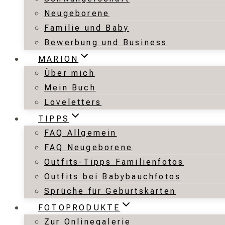
Neugeborene
Familie und Baby
Bewerbung und Business
MARION
Über mich
Mein Buch
Loveletters
TIPPS
FAQ Allgemein
FAQ Neugeborene
Outfits-Tipps Familienfotos
Outfits bei Babybauchfotos
Sprüche für Geburtskarten
FOTOPRODUKTE
Zur Onlinegalerie