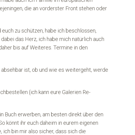
iejeningen, die an vorderster Front stehen oder
d euch zu schützen, habe ich beschlossen,
dabei das Herz, ich habe mich natürlich auch
aher bis auf Weiteres. Termine in den
d absehbar ist, ob und wie es weitergeht, werde
chbestellen (ich kann eure Galerien Re-
ein Buch erwerben, am besten direkt über den
 So könnt ihr euch daheim in eurem eigenen
ch bin mir also sicher, dass sich die