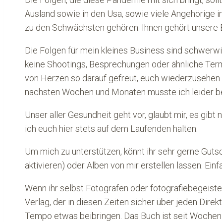
Ausland sowie in den Usa, sowie viele Angehörige in 
zu den Schwächsten gehören. Ihnen gehört unsere 
Die Folgen für mein kleines Business sind schwerw
keine Shootings, Besprechungen oder ähnliche Termi
von Herzen so darauf gefreut, euch wiederzusehen 
nächsten Wochen und Monaten musste ich leider be
Unser aller Gesundheit geht vor, glaubt mir, es gib
ich euch hier stets auf dem Laufenden halten.
Um mich zu unterstützen, könnt ihr sehr gerne Gutsc
aktivieren) oder Alben von mir erstellen lassen. Ein
Wenn ihr selbst Fotografen oder fotografiebegeiste
Verlag, der in diesen Zeiten sicher über jeden Direkt
Tempo etwas beibringen. Das Buch ist seit Wochen ei