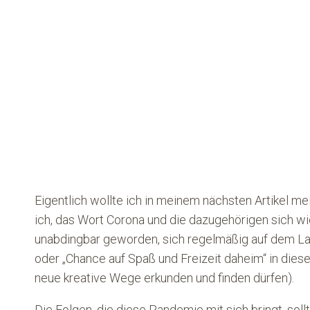
Eigentlich wollte ich in meinem nächsten Artikel mei
ich, das Wort Corona und die dazugehörigen sich wi
unabdingbar geworden, sich regelmäßig auf dem Lauf
oder „Chance auf Spaß und Freizeit daheim“ in dies
neue kreative Wege erkunden und finden dürfen).
Die Folgen, die diese Pandemie mit sich bringt, sol