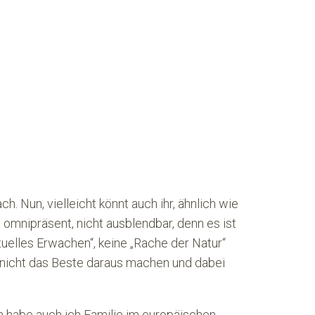
. Nun, vielleicht könnt auch ihr, ähnlich wie
omnipräsent, nicht ausblendbar, denn es ist
uelles Erwachen“, keine „Rache der Natur“
r nicht das Beste daraus machen und dabei
ch habe auch ich Familie im europäischen