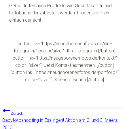
Gerne dürfen auch Produkte wie Geburtskarten und
Fotobücher hinzubestellt werden. Fragen sie mich
einfach danach!
[button link=“https://neugeborenenfotos.de/ihre-
fotografin/“ color=“silver“] Ihre Fotografin [/button]
[button link=“https://neugeborenenfotos.de/kontakt/“
color=“silver“] Jetzt Kontakt aufnehmen! [/button]
[button link=“https://neugeborenenfotos.de/portfolio/“
color=“silver“] Galerie ansehen [/button]
Beitragsnavigation
Zurück
Babyfotoshooting in Esslingen! Aktion am 2. und 3. Maerz
2013