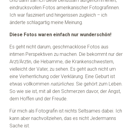
Und dann sah ich diese behutsam aufgenommenen,
eindrucksvollen Fotos amerikanischer Fotografinnen.
Ich war fasziniert und hingerissen zugleich – ich
änderte schlagartig meine Meinung.
Diese Fotos waren einfach nur wunderschön!
Es geht nicht darum, geschmacklose Fotos aus
intimen Perspektiven zu machen. Die bekommt nur der
Arzt/Ärztin, die Hebamme, die Krankenschwestern,
vielleicht der Vater, zu sehen. Es geht auch nicht um
eine Verherrlichung oder Verklärung. Eine Geburt ist
etwas vollkommen
natürliches
. Sie gehört zum Leben.
So wie sie ist, mit all den Schmerzen davor, der Angst,
dem Hoffen und der Freude.
Für mich als Fotografin ist nichts Seltsames dabei. Ich
kann aber nachvollziehen, das es nicht Jedermanns
Sache ist.