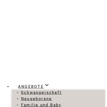
Zum
Inhalt
springen
ANGEBOTE
Schwangerschaft
Neugeborene
Familie und Baby