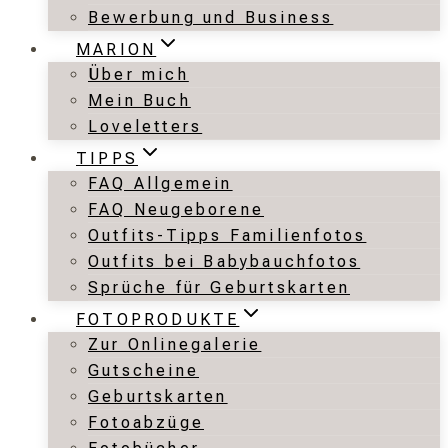
Bewerbung und Business
MARION
Über mich
Mein Buch
Loveletters
TIPPS
FAQ Allgemein
FAQ Neugeborene
Outfits-Tipps Familienfotos
Outfits bei Babybauchfotos
Sprüche für Geburtskarten
FOTOPRODUKTE
Zur Onlinegalerie
Gutscheine
Geburtskarten
Fotoabzüge