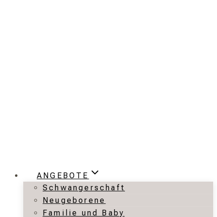
Zum
Inhalt
springen
ANGEBOTE
Schwangerschaft
Neugeborene
Familie und Baby