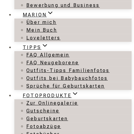
Bewerbung und Business
MARION
Über mich
Mein Buch
Loveletters
TIPPS
FAQ Allgemein
FAQ Neugeborene
Outfits-Tipps Familienfotos
Outfits bei Babybauchfotos
Sprüche für Geburtskarten
FOTOPRODUKTE
Zur Onlinegalerie
Gutscheine
Geburtskarten
Fotoabzüge