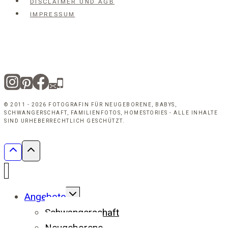
DISCLAIMER UND AGB
IMPRESSUM
© 2011 - 2026 FOTOGRAFIN FÜR NEUGEBORENE, BABYS,
SCHWANGERSCHAFT, FAMILIENFOTOS, HOMESTORIES - ALLE INHALTE
SIND URHEBERRECHTLICH GESCHÜTZT.
UNTERMENÜ
Angebote
UMSCHALTEN
Schwangerschaft
Neugeborene