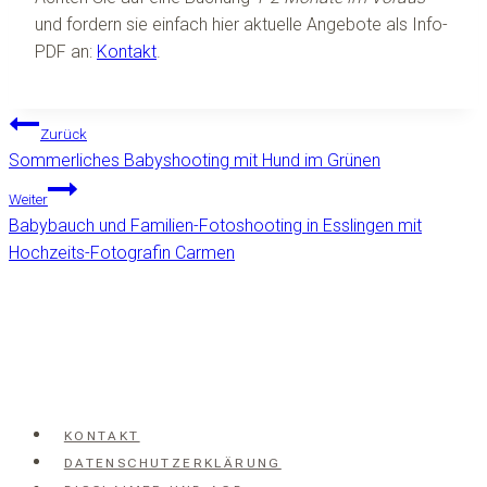
und fordern sie einfach hier aktuelle Angebote als Info-
PDF an:
Kontakt
.
Beitragsnavigation
Zurück
Sommerliches Babyshooting mit Hund im Grünen
Weiter
Babybauch und Familien-Fotoshooting in Esslingen mit
Hochzeits-Fotografin Carmen
KONTAKT
DATENSCHUTZERKLÄRUNG