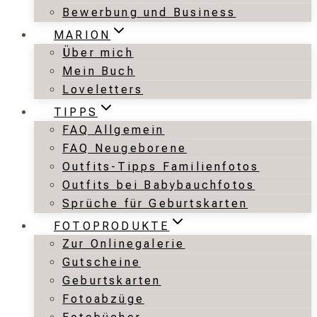
Bewerbung und Business
MARION
Über mich
Mein Buch
Loveletters
TIPPS
FAQ Allgemein
FAQ Neugeborene
Outfits-Tipps Familienfotos
Outfits bei Babybauchfotos
Sprüche für Geburtskarten
FOTOPRODUKTE
Zur Onlinegalerie
Gutscheine
Geburtskarten
Fotoabzüge