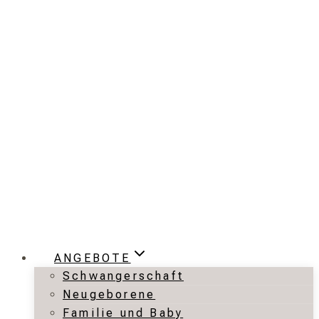
Zum
Inhalt
springen
ANGEBOTE
Schwangerschaft
Neugeborene
Familie und Baby